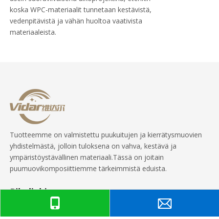
koska WPC-materiaalit tunnetaan kestävistä,
vedenpitävistä ja vähän huoltoa vaativista
materiaaleista.
Tuotteemme on valmistettu puukuitujen ja kierrätysmuovien
yhdistelmästä, jolloin tuloksena on vahva, kestävä ja
ympäristöystävällinen materiaali.Tässä on joitain
puumuovikomposiittiemme tärkeimmistä eduista.
Pikalinkit
Tuotteet