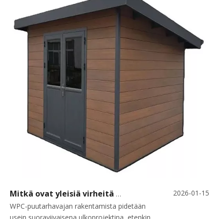
2026-01-15
Mitkä ovat yleisiä virheitä WPC-puutarhavajaa rakennettaessa?
WPC-puutarhavajan rakentamista pidetään
usein suoraviivaisena ulkoprojektina, etenkin