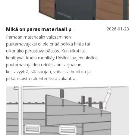
2026-01-23
Mikä on paras materiaali puutarhavajaan?
Parhaan materiaalin valitseminen
puutarhavajaksi ei ole enää pelkkä hinta tai
ulkonäkö perustuva päätös. Kun ulkotilat
kehittyvät kodin monikäyttöisiksi laajennuksiksi,
puutarhavajaiden odotetaan tarjoavan
kestävyyttä, sääsuojaa, vähäistä huoltoa ja
pitkäaikaista rakenteellista vakautta.