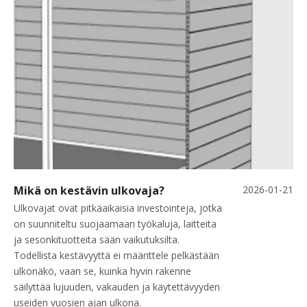
Mikä on kestävin ulkovaja?
2026-01-21
Ulkovajat ovat pitkäaikaisia ​​investointeja, jotka
on suunniteltu suojaamaan työkaluja, laitteita
ja sesonkituotteita sään vaikutuksilta.
Todellista kestävyyttä ei määrittele pelkästään
ulkonäkö, vaan se, kuinka hyvin rakenne
säilyttää lujuuden, vakauden ja käytettävyyden
useiden vuosien ajan ulkona.