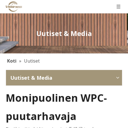
Uutiset & Media
Koti
»
Uutiset
Uutiset & Media
Monipuolinen WPC-
puutarhavaja