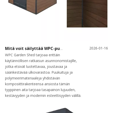
2026-01-16
Mitä voit säilyttää WPC-puutarhavajassa?
WPC Garden Shed tarjoaa erittäin
käytännöllisen ratkaisun asunnonomistajille,
jotka etsivät luotettavaa, joustavaa ja
säänkestävää ulkovarastoa. Puukuituja ja
polymeerimateriaaleja yhdistävän
komposiittirakenteensa ansiosta tämän
tyyppinen aita tarjoaa tasapainon lujuuden,
kestävyyden ja modernin esteettisyyden välillä.