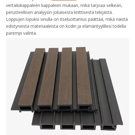
vertailukappaleen kappaleen mukaan, mikä tarjoaa selkeän,
perusteellisen analyysin jokaisesta kriittisestä tekijästä.
Loppujen lopuksi sinulla on itseluottamus päättää, mikä näistä
edistyneistä materiaaleista on kodin ja elämäntyylillesi todella
parempi valinta.