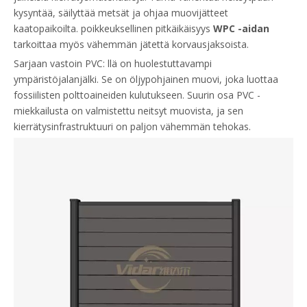
kysyntää, säilyttää metsät ja ohjaa muovijätteet
kaatopaikoilta. poikkeuksellinen pitkäikäisyys
WPC -aidan
tarkoittaa myös vähemmän jätettä korvausjaksoista.
Sarjaan vastoin PVC: llä on huolestuttavampi
ympäristöjalanjälki. Se on öljypohjainen muovi, joka luottaa
fossiilisten polttoaineiden kulutukseen. Suurin osa PVC -
miekkailusta on valmistettu neitsyt muovista, ja sen
kierrätysinfrastruktuuri on paljon vähemmän tehokas.