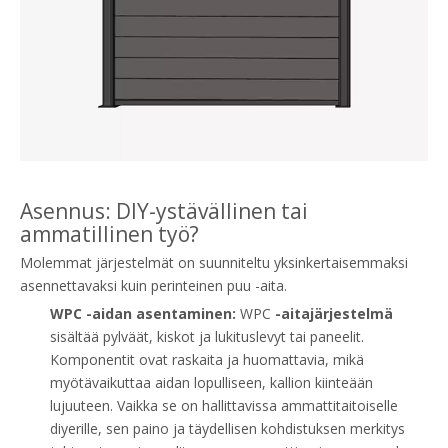
Asennus: DIY-ystävällinen tai
ammatillinen työ?
Molemmat järjestelmät on suunniteltu yksinkertaisemmaksi
asennettavaksi kuin perinteinen puu -aita.
WPC -aidan asentaminen:
WPC
-aitajärjestelmä
sisältää pylväät, kiskot ja lukituslevyt tai paneelit.
Komponentit ovat raskaita ja huomattavia, mikä
myötävaikuttaa aidan lopulliseen, kallion kiinteään
lujuuteen. Vaikka se on hallittavissa ammattitaitoiselle
diyerille, sen paino ja täydellisen kohdistuksen merkitys