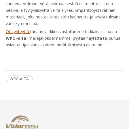
kauneuden ilman työtä, voimaa kestää elementtejä ilman
pelkoa ja tyytyväisyyttä valita älykäs, ympäristöystävällinen
materiaali, joka nostaa kiinteistön kauneutta ja arvoa tulevina
vuosikymmeninä.
Ota yhteyttä
tänään verkkosivustollamme tutkiaksesi laajaa
WPC -aita
-mallejakokoelmamme, pyytää näytettä tai puhua
asiantuntijan kanssa vision herättämisestä elämään.
WPC-AITA