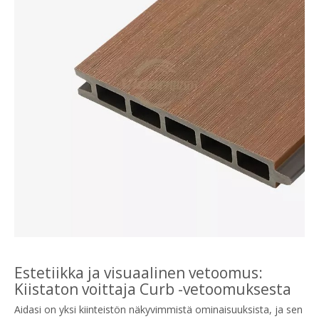
Estetiikka ja visuaalinen vetoomus:
Kiistaton voittaja Curb -vetoomuksesta
Aidasi on yksi kiinteistön näkyvimmistä ominaisuuksista, ja sen