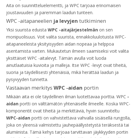
Aita on suunnitteluelementti, ja WPC tarjoaa erinomaisen
joustavuuden ja paremman laadun tunteen.
WPC -aitapaneelien
ja levyjen
tutkiminen
Yksi suurista eduista
WPC -aitajärjestelmän
on sen
monipuolisuus. Voit valita suurista, ennakkoluulotuista WPC-
aitapaneeleista yksityisyyden aidan nopeaa ja helppoa
asentamista varten. Mukautetun ilmeen saamiseksi voit valita
yksittäiset WPC -aitalevyt. Tämän avulla voit luoda
ainutlaatuisia kuvioita ja malleja. Itse WPC -levyt ovat tiheitä,
suoria ja täydellisesti yhtenäisiä, mikä herättää laadun ja
pysyvyyden tunnetta.
Vastaavan merkitys
WPC -aidan
portin
Mikään aita ei ole täydellinen ilman luotettavaa porttia. WPC
-
aidan
portti on välttämätön yhtenäiselle ilmeelle. Koska WPC-
komponentit ovat tiheitä ja merkittäviä, hyvin suunniteltu
WPC-aidan
portti on vahvistettava vahvalla sisäisellä rungolla,
joka on yleensä valmistettu jauhepäällystetystä teräksestä tai
alumiinista. Tämä kehys tarjoaa tarvittavan jäykkyyden portin