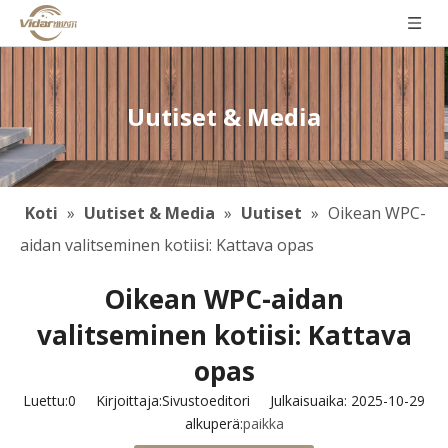
Uutiset & Media
Koti
»
Uutiset & Media
»
Uutiset
»
Oikean WPC-
aidan valitseminen kotiisi: Kattava opas
Oikean WPC-aidan
valitseminen kotiisi: Kattava
opas
Luettu:
0
Kirjoittaja:Sivustoeditori Julkaisuaika: 2025-10-29
alkuperä:
paikka