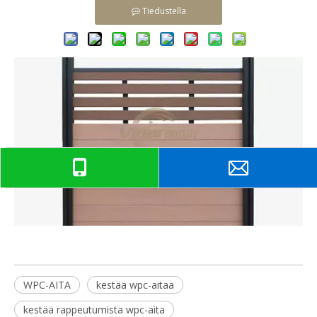
Tiedustella
WPC-AITA
kestää wpc-aitaa
kestää rappeutumista wpc-aita