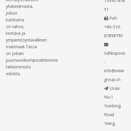
159501858
yhdistelmästä,
51
jolloin
Puh:

tuloksena
on vahva,
+86-510-
kestävä ja
87898790
ympäristöystävällinen

materiaali.Tässä
Sähköposti
on joitain
puumuovikomposiittiemme
:
tärkeimmistä
info@vidar
eduista.
group.cn
Lisää:

No.1
Yuedong
Road
Yixing