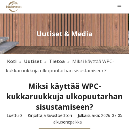
Uutiset & Media
Koti
»
Uutiset
»
Tietoa
»
Miksi käyttää WPC-
kukkaruukkuja ulkopuutarhan sisustamiseen?
Miksi käyttää WPC-
kukkaruukkuja ulkopuutarhan
sisustamiseen?
Luettu:
0
Kirjoittaja:Sivustoeditori Julkaisuaika: 2026-07-05
alkuperä:
paikka