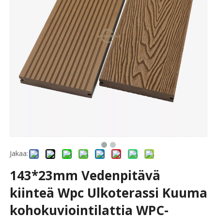
Jakaa:
143*23mm Vedenpitävä
kiinteä Wpc Ulkoterassi Kuuma
kohokuviointilattia WPC-