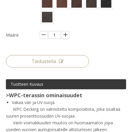
Määrä:
Tiedustella
Tuotteen Kuvaus
>WPC-terassin ominaisuudet
Vakaa väri ja UV-suoja
WPC Decking on valmistettu komposiitista, joka sisältää
suuren prosenttiosuuden UV-suojaa.
Värin voimakkuuden muutos on huomaamaton jopa
useiden vuosien auringonsäteille altistumisen jälkeen.