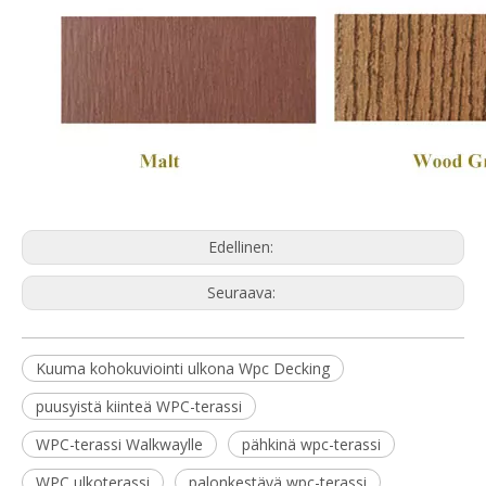
Edellinen:
Seuraava:
Kuuma kohokuviointi ulkona Wpc Decking
puusyistä kiinteä WPC-terassi
WPC-terassi Walkwaylle
pähkinä wpc-terassi
WPC ulkoterassi
palonkestävä wpc-terassi