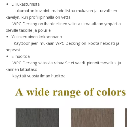
Ei liukastumista
Liukumaton kuviointi mahdollistaa mukavan ja turvallisen
kävelyn, kun profiilipinnalla on vettä.
WPC Decking on ihanteellinen valinta uima-altaan ympärillä
oleville tasoille ja poluille.
Yksinkertainen kokoonpano
Käyttöohjeen mukaan WPC Decking on koota helposti ja
nopeasti.
Ei huoltoa
WPC Decking säästää rahaa.Se ei vaadi pinnoitesovellus ja
kannen lattiataso
käyttää vuosia ilman huoltoa.